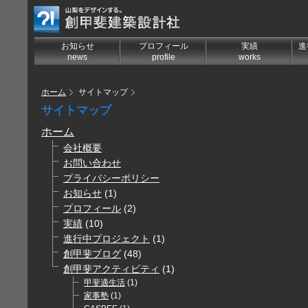
お知らせ
プロフィール
実績
進
news
profile
works
ホーム
サイトマップ
サイトマップ
ホーム
会社概要
お問い合わせ
プライバシーポリシー
お知らせ
(1)
プロフィール
(2)
実績
(10)
進行中プロジェクト
(1)
創甲斐ブログ
(48)
創甲斐アクティビティ
(1)
甲斐適生活
(1)
家事塾
(1)