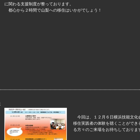
に関わる支援制度が整っております。
都心から２時間で山梨への移住はいかがでしょう！
ジ
今回は、１２月６日横浜技能文化
移住実践者の体験を聴くことができ
る方々のご来場をお待ちしておりま