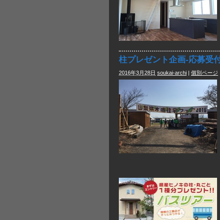
柱プレゼント企画-応募受
2016年3月28日
soukai-archi
|
個別ページ