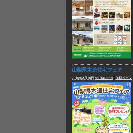
山梨県木造住宅フェア
2016年3月18日
soukai-archi
|
個別ページ