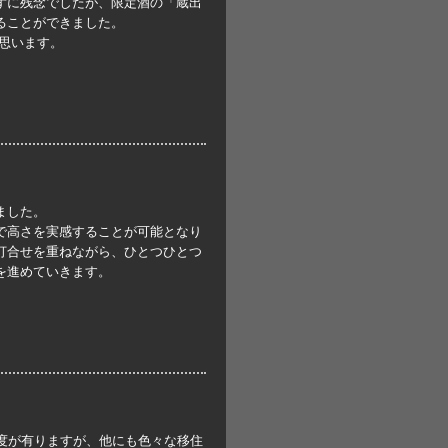
ずに残念でしたが、限定酒の「蔵出
ることができました。
思います。
ました。
で高さを実感することが可能となり
打合せを重ねながら、ひとつひとつ
を進めていきます。
度が有りますが、他にも色々な移住