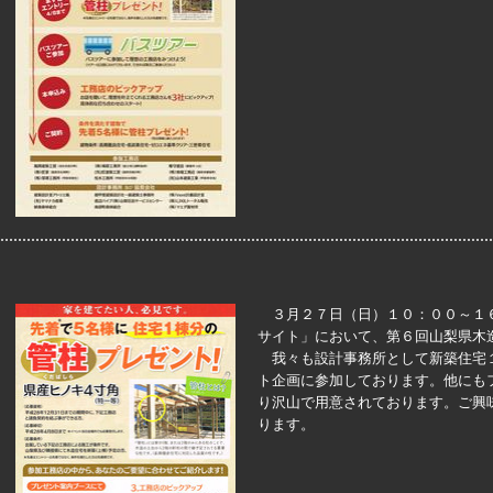
３月２７日（日）１０：００～１
サイト」において、第６回山梨県木
我々も設計事務所として新築住宅
ト企画に参加しております。他にも
り沢山で用意されております。ご興
ります。