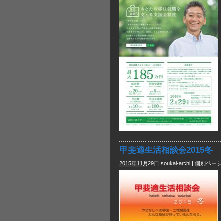
甲斐適生活相談会2015冬
2015年11月29日
soukai-archi
|
個別ペー