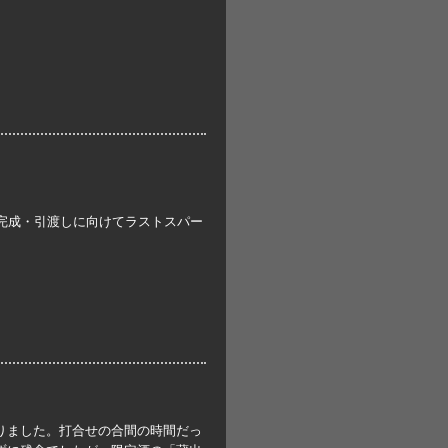
完成・引渡しに向けてラストスパー
りました。打合せの合間の時間だっ