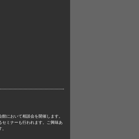
会館において相談会を開催します。
るセミナーも行われます。ご興味あ
す。